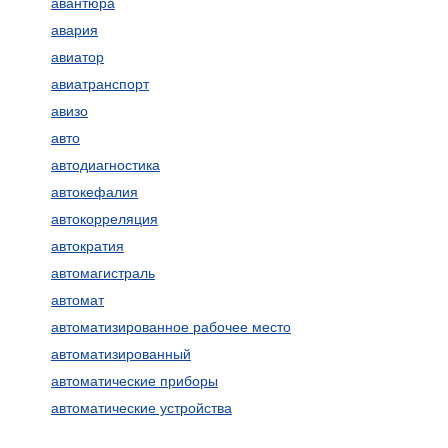
авантюра
авария
авиатор
авиатранспорт
авизо
авто
автодиагностика
автокефалия
автокорреляция
автократия
автомагистраль
автомат
автоматизированное рабочее место
автоматизированный
автоматические приборы
автоматические устройства